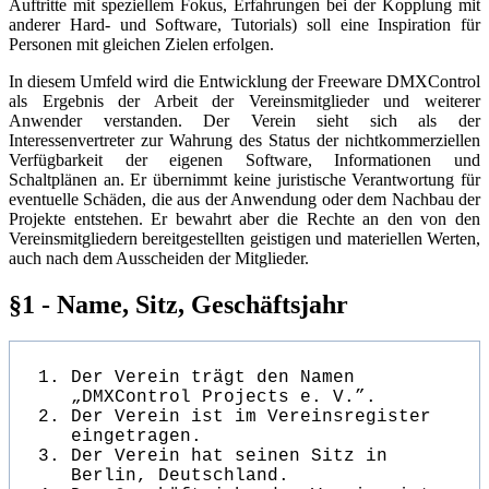
Auftritte mit speziellem Fokus, Erfahrungen bei der Kopplung mit
anderer Hard- und Software, Tutorials) soll eine Inspiration für
Personen mit gleichen Zielen erfolgen.
In diesem Umfeld wird die Entwicklung der Freeware DMXControl
als Ergebnis der Arbeit der Vereinsmitglieder und weiterer
Anwender verstanden. Der Verein sieht sich als der
Interessenvertreter zur Wahrung des Status der nichtkommerziellen
Verfügbarkeit der eigenen Software, Informationen und
Schaltplänen an. Er übernimmt keine juristische Verantwortung für
eventuelle Schäden, die aus der Anwendung oder dem Nachbau der
Projekte entstehen. Er bewahrt aber die Rechte an den von den
Vereinsmitgliedern bereitgestellten geistigen und materiellen Werten,
auch nach dem Ausscheiden der Mitglieder.
§1 - Name, Sitz, Geschäftsjahr
Der Verein trägt den Namen
„DMXControl Projects e. V.”.
Der Verein ist im Vereinsregister
eingetragen.
Der Verein hat seinen Sitz in
Berlin, Deutschland.