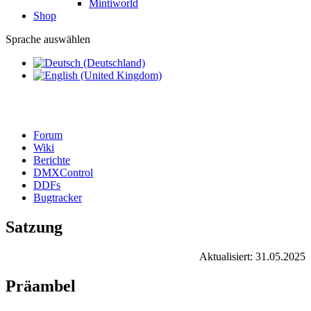
Mintiworld
Shop
Sprache auswählen
Forum
Wiki
Berichte
DMXControl
DDFs
Bugtracker
Satzung
Aktualisiert: 31.05.2025
Präambel