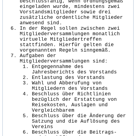
beschlussfähig, wenn ordnungsgemäß
eingeladen wurde, mindestens zwei
Vorstandsmitglieder sowie drei
zusätzliche ordentliche Mitglieder
anwesend sind.
In der Regel sollen zwischen zwei
Mitgliederversammlungen monatlich
virtuelle Mitgliedertreffen
stattfinden. Hierfür gelten die
vorgenannten Regeln sinngemäß.
Aufgaben der
Mitgliederversammlungen sind:
Entgegennahme des
Jahresberichts des Vorstands
Entlastung des Vorstands
Wahl und Abberufung von
Mitgliedern des Vorstands
Beschluss über Richtlinien
bezüglich der Erstattung von
Reisekosten, Auslagen und
Vergleichbarem
Beschluss über die Änderung der
Satzung und die Auflösung des
Vereins
Beschluss über die Beitrags-