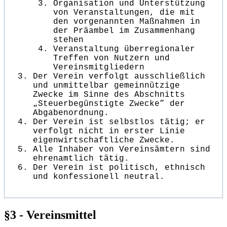
Organisation und Unterstützung
von Veranstaltungen, die mit
den vorgenannten Maßnahmen in
der Präambel im Zusammenhang
stehen
Veranstaltung überregionaler
Treffen von Nutzern und
Vereinsmitgliedern
Der Verein verfolgt ausschließlich
und unmittelbar gemeinnützige
Zwecke im Sinne des Abschnitts
„Steuerbegünstigte Zwecke” der
Abgabenordnung.
Der Verein ist selbstlos tätig; er
verfolgt nicht in erster Linie
eigenwirtschaftliche Zwecke.
Alle Inhaber von Vereinsämtern sind
ehrenamtlich tätig.
Der Verein ist politisch, ethnisch
und konfessionell neutral.
§3 - Vereinsmittel