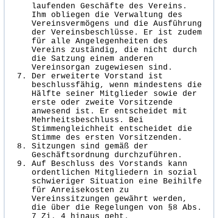
laufenden Geschäfte des Vereins.
Ihm obliegen die Verwaltung des
Vereinsvermögens und die Ausführung
der Vereinsbeschlüsse. Er ist zudem
für alle Angelegenheiten des
Vereins zuständig, die nicht durch
die Satzung einem anderen
Vereinsorgan zugewiesen sind.
Der erweiterte Vorstand ist
beschlussfähig, wenn mindestens die
Hälfte seiner Mitglieder sowie der
erste oder zweite Vorsitzende
anwesend ist. Er entscheidet mit
Mehrheitsbeschluss. Bei
Stimmengleichheit entscheidet die
Stimme des ersten Vorsitzenden.
Sitzungen sind gemäß der
Geschäftsordnung durchzuführen.
Auf Beschluss des Vorstands kann
ordentlichen Mitgliedern in sozial
schwieriger Situation eine Beihilfe
für Anreisekosten zu
Vereinssitzungen gewährt werden,
die über die Regelungen von §8 Abs.
7 Zi. 4 hinaus geht.