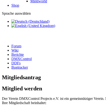
Mintiworld
Shop
Sprache auswählen
Forum
Wiki
Berichte
DMXControl
DDFs
Bugtracker
Mitgliedsantrag
Mitglied werden
Der Verein DMXControl Projects e.V. ist ein gemeinnütziger Verein. M
Ihre Mitgliedschaft beinhaltet: