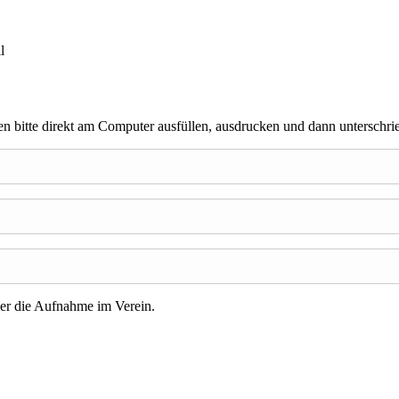
l
n bitte direkt am Computer ausfüllen, ausdrucken und dann unterschri
ber die Aufnahme im Verein.