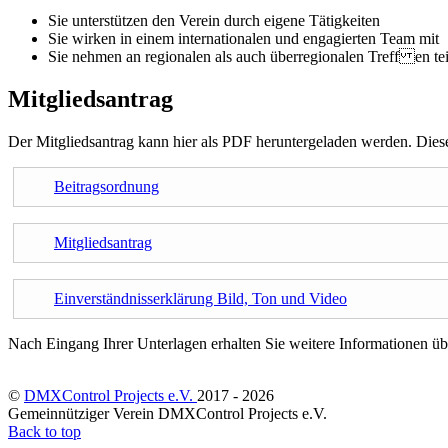
Sie unterstützen den Verein durch eigene Tätigkeiten
Sie wirken in einem internationalen und engagierten Team mit
Sie nehmen an regionalen als auch überregionalen Treff en tei
Mitgliedsantrag
Der Mitgliedsantrag kann hier als PDF heruntergeladen werden. Diese
Beitragsordnung
Mitgliedsantrag
Einverständnisserklärung Bild, Ton und Video
Nach Eingang Ihrer Unterlagen erhalten Sie weitere Informationen ü
©
DMXControl Projects e.V.
2017 - 2026
Gemeinnütziger Verein DMXControl Projects e.V.
Back to top